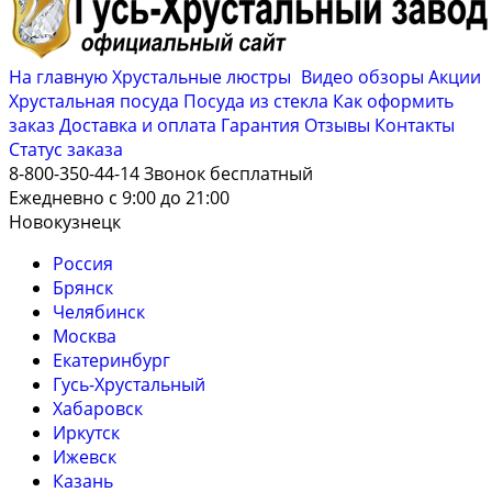
На главную
Хрустальные люстры
Видео обзоры
Акции
Хрустальная посуда
Посуда из стекла
Как оформить
заказ
Доставка и оплата
Гарантия
Отзывы
Контакты
Cтатус заказа
8-800-350-44-14
Звонок бесплатный
Ежедневно с 9:00 до 21:00
Новокузнецк
Россия
Брянск
Челябинск
Москва
Екатеринбург
Гусь-Хрустальный
Хабаровск
Иркутск
Ижевск
Казань