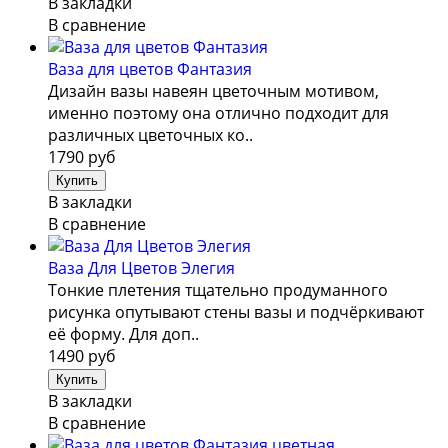
В закладки
В сравнение
Ваза для цветов Фантазия
Дизайн вазы навеян цветочным мотивом,
именно поэтому она отлично подходит для
различных цветочных ко..
1790 руб
В закладки
В сравнение
Ваза Для Цветов Элегия
Тонкие плетения тщательно продуманного
рисунка опутывают стены вазы и подчёркивают
её форму. Для доп..
1490 руб
В закладки
В сравнение