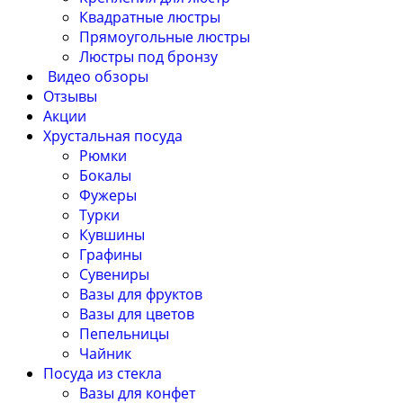
Квадратные люстры
Прямоугольные люстры
Люстры под бронзу
Видео обзоры
Отзывы
Акции
Хрустальная посуда
Рюмки
Бокалы
Фужеры
Турки
Кувшины
Графины
Сувениры
Вазы для фруктов
Вазы для цветов
Пепельницы
Чайник
Посуда из стекла
Вазы для конфет