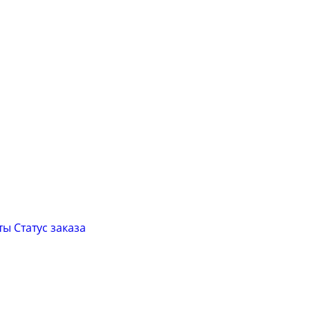
ты
Cтатус заказа