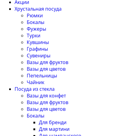
Акции
Хрустальная посуда
Рюмки
Бокалы
Фужеры
Турки
Кувшины
Графины
Сувениры
Вазы для фруктов
Вазы для цветов
Пепельницы
Чайник
Посуда из стекла
Вазы для конфет
Вазы для фруктов
Вазы для цветов
Бокалы
Для бренди
Для мартини
Для шампанского