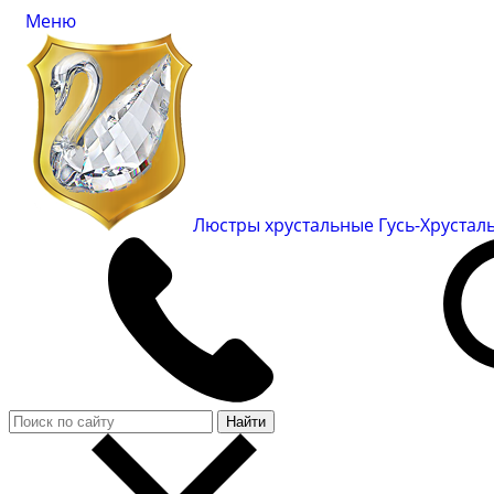
Меню
Люстры хрустальные Гусь-Хруста
Найти