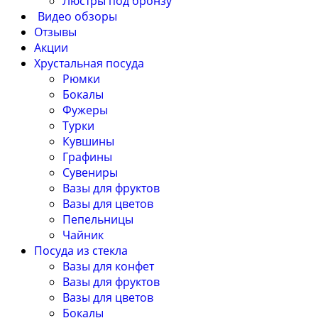
Люстры под бронзу
Видео обзоры
Отзывы
Акции
Хрустальная посуда
Рюмки
Бокалы
Фужеры
Турки
Кувшины
Графины
Сувениры
Вазы для фруктов
Вазы для цветов
Пепельницы
Чайник
Посуда из стекла
Вазы для конфет
Вазы для фруктов
Вазы для цветов
Бокалы