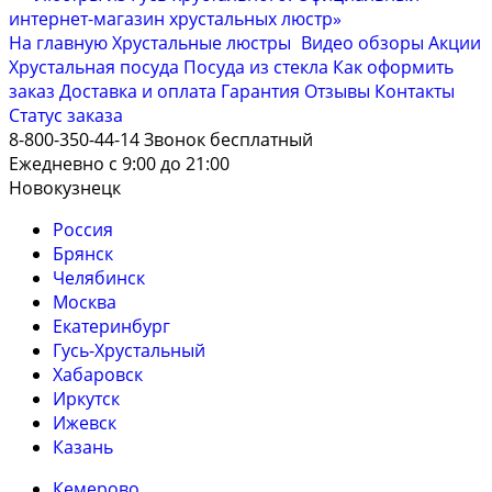
На главную
Хрустальные люстры
Видео обзоры
Акции
Хрустальная посуда
Посуда из стекла
Как оформить
заказ
Доставка и оплата
Гарантия
Отзывы
Контакты
Cтатус заказа
8-800-350-44-14
Звонок бесплатный
Ежедневно с 9:00 до 21:00
Новокузнецк
Россия
Брянск
Челябинск
Москва
Екатеринбург
Гусь-Хрустальный
Хабаровск
Иркутск
Ижевск
Казань
Кемерово