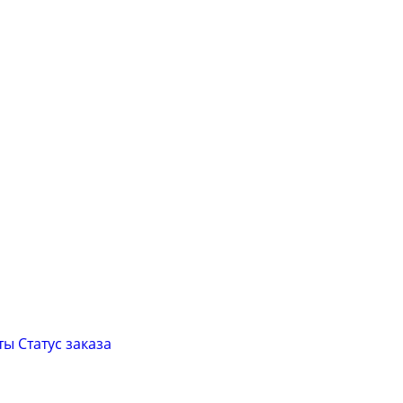
ты
Cтатус заказа