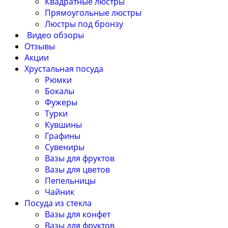
Квадратные люстры
Прямоугольные люстры
Люстры под бронзу
Видео обзоры
Отзывы
Акции
Хрустальная посуда
Рюмки
Бокалы
Фужеры
Турки
Кувшины
Графины
Сувениры
Вазы для фруктов
Вазы для цветов
Пепельницы
Чайник
Посуда из стекла
Вазы для конфет
Вазы для фруктов