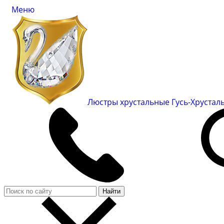
Меню
Люстры хрустальные Гусь-Хруста
Найти