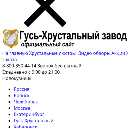
На главную
Хрустальные люстры
Видео обзоры
Акции
заказа
8-800-350-44-14
Звонок бесплатный
Ежедневно с 9:00 до 21:00
Новокузнецк
Россия
Брянск
Челябинск
Москва
Екатеринбург
Гусь-Хрустальный
Хабаровск