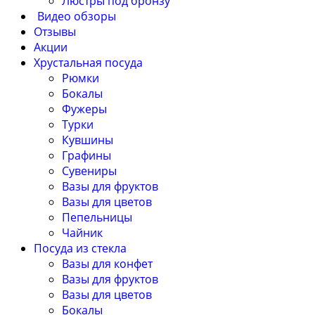
Люстры под бронзу
Видео обзоры
Отзывы
Акции
Хрустальная посуда
Рюмки
Бокалы
Фужеры
Турки
Кувшины
Графины
Сувениры
Вазы для фруктов
Вазы для цветов
Пепельницы
Чайник
Посуда из стекла
Вазы для конфет
Вазы для фруктов
Вазы для цветов
Бокалы