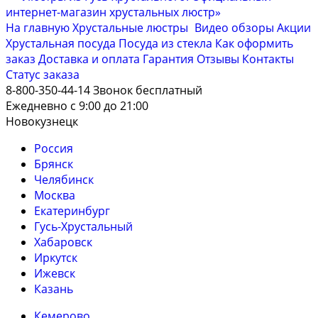
На главную
Хрустальные люстры
Видео обзоры
Акции
Хрустальная посуда
Посуда из стекла
Как оформить
заказ
Доставка и оплата
Гарантия
Отзывы
Контакты
Cтатус заказа
8-800-350-44-14
Звонок бесплатный
Ежедневно с 9:00 до 21:00
Новокузнецк
Россия
Брянск
Челябинск
Москва
Екатеринбург
Гусь-Хрустальный
Хабаровск
Иркутск
Ижевск
Казань
Кемерово