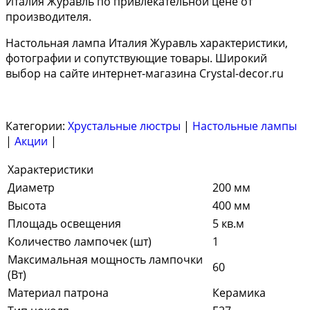
Италия Журавль по привлекательной цене от
производителя.
Настольная лампа Италия Журавль характеристики,
фотографии и сопутствующие товары. Широкий
выбор на сайте интернет-магазина Crystal-decor.ru
Категории:
Хрустальные люстры
|
Настольные лампы
|
Акции
|
Характеристики
Диаметр
200 мм
Высота
400 мм
Площадь освещения
5 кв.м
Количество лампочек (шт)
1
Максимальная мощность лампочки
60
(Вт)
Материал патрона
Керамика