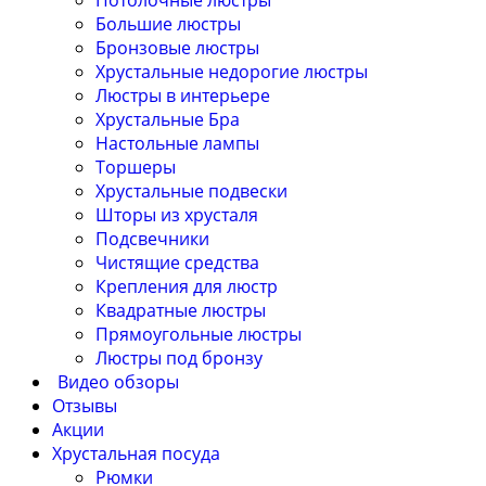
Потолочные люстры
Большие люстры
Бронзовые люстры
Хрустальные недорогие люстры
Люстры в интерьере
Хрустальные Бра
Настольные лампы
Торшеры
Хрустальные подвески
Шторы из хрусталя
Подсвечники
Чистящие средства
Крепления для люстр
Квадратные люстры
Прямоугольные люстры
Люстры под бронзу
Видео обзоры
Отзывы
Акции
Хрустальная посуда
Рюмки