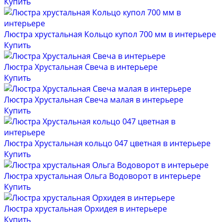
Купить
Люстра хрустальная Кольцо купол 700 мм в интерьере
Купить
Люстра Хрустальная Свеча в интерьере
Купить
Люстра Хрустальная Свеча малая в интерьере
Купить
Люстра Хрустальная кольцо 047 цветная в интерьере
Купить
Люстра хрустальная Ольга Водоворот в интерьере
Купить
Люстра хрустальная Орхидея в интерьере
Купить