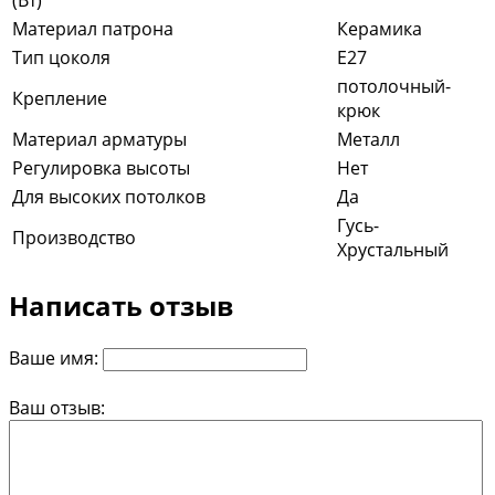
(Вт)
Материал патрона
Керамика
Тип цоколя
E27
потолочный-
Крепление
крюк
Материал арматуры
Металл
Регулировка высоты
Нет
Для высоких потолков
Да
Гусь-
Производство
Хрустальный
Написать отзыв
Ваше имя:
Ваш отзыв: