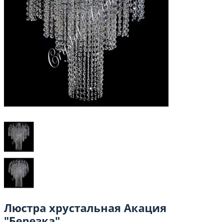
Люстра хрустальная Акация
"Березка"