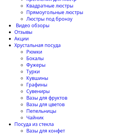
Квадратные люстры
Прямоугольные люстры
Люстры под бронзу
Видео обзоры
Отзывы
Акции
Хрустальная посуда
Рюмки
Бокалы
Фужеры
Турки
Кувшины
Графины
Сувениры
Вазы для фруктов
Вазы для цветов
Пепельницы
Чайник
Посуда из стекла
Вазы для конфет