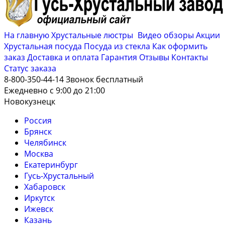
На главную
Хрустальные люстры
Видео обзоры
Акции
Хрустальная посуда
Посуда из стекла
Как оформить
заказ
Доставка и оплата
Гарантия
Отзывы
Контакты
Cтатус заказа
8-800-350-44-14
Звонок бесплатный
Ежедневно с 9:00 до 21:00
Новокузнецк
Россия
Брянск
Челябинск
Москва
Екатеринбург
Гусь-Хрустальный
Хабаровск
Иркутск
Ижевск
Казань